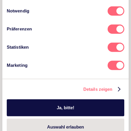
Brigitte Maier
Einwilligungsauswahl
Inhaberin & Geschäftsführung
Notwendig
Präferenzen
Statistiken
Marketing
Mehr Wissen
Zur Übersicht
Details zeigen
Ja, bitte!
Auswahl erlauben