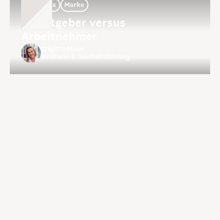
Thoughts
Marke
Arbeitgeber versus
Arbeitnehmer
Brigitte Maier
Inhaberin & Geschäftsführung