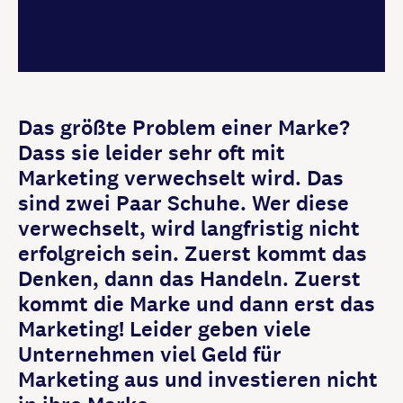
Das größte Problem einer Marke?
Dass sie leider sehr oft mit
Marketing verwechselt wird. Das
sind zwei Paar Schuhe. Wer diese
verwechselt, wird langfristig nicht
erfolgreich sein. Zuerst kommt das
Denken, dann das Handeln. Zuerst
kommt die Marke und dann erst das
Marketing! Leider geben viele
Unternehmen viel Geld für
Marketing aus und investieren nicht