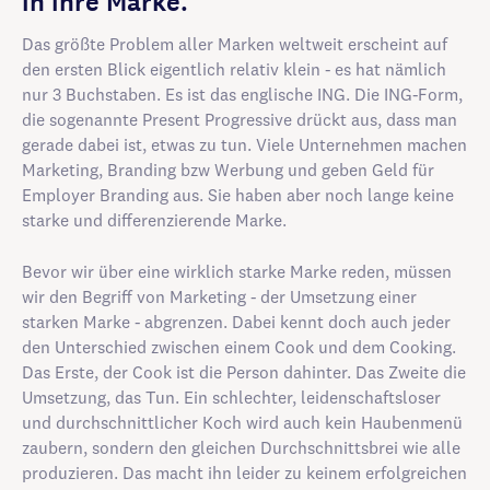
in ihre Marke.
Das größte Problem aller Marken weltweit erscheint auf
den ersten Blick eigentlich relativ klein - es hat nämlich
nur 3 Buchstaben. Es ist das englische ING. Die ING-Form,
die sogenannte Present Progressive drückt aus, dass man
gerade dabei ist, etwas zu tun. Viele Unternehmen machen
Marketing, Branding bzw Werbung und geben Geld für
Employer Branding aus. Sie haben aber noch lange keine
starke und differenzierende Marke.
Bevor wir über eine wirklich starke Marke reden, müssen
wir den Begriff von Marketing - der Umsetzung einer
starken Marke - abgrenzen. Dabei kennt doch auch jeder
den Unterschied zwischen einem Cook und dem Cooking.
Das Erste, der Cook ist die Person dahinter. Das Zweite die
Umsetzung, das Tun. Ein schlechter, leidenschaftsloser
und durchschnittlicher Koch wird auch kein Haubenmenü
zaubern, sondern den gleichen Durchschnittsbrei wie alle
produzieren. Das macht ihn leider zu keinem erfolgreichen