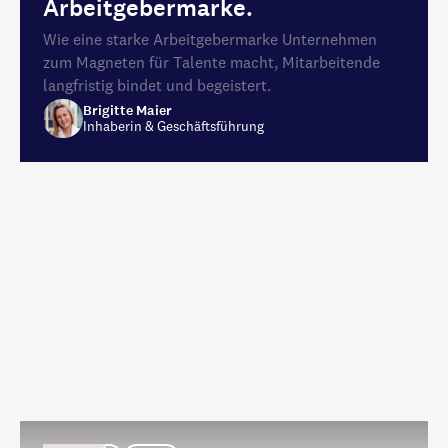
Arbeitgebermarke.
Wie eine starke Arbeitgebermarke Unternehmen
zum Magneten für Talente macht, Mitarbeitende
langfristig bindet und begeistert.
Brigitte Maier
Inhaberin & Geschäftsführung