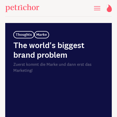
Thoughts
Marke
The world's biggest
brand problem
Zuerst kommt die Marke und dann erst das
Marketing!