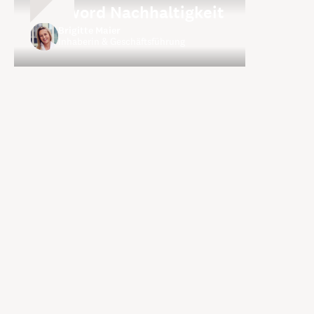
Buzzword Nachhaltigkeit
Brigitte Maier
Inhaberin & Geschäftsführung