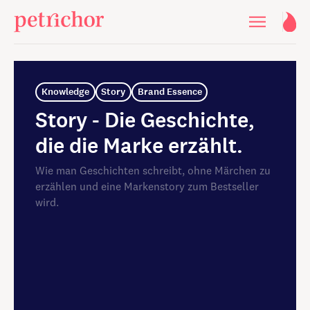
Knowledge
Story
Brand Essence
Story - Die Geschichte,
die die Marke erzählt.
Wie man Geschichten schreibt, ohne Märchen zu
erzählen und eine Markenstory zum Bestseller
wird.