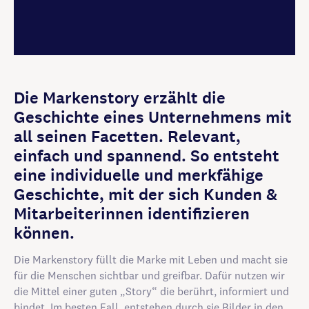
Die Markenstory erzählt die
Geschichte eines Unternehmens mit
all seinen Facetten. Relevant,
einfach und spannend. So entsteht
eine individuelle und merkfähige
Geschichte, mit der sich Kunden &
Mitarbeiterinnen identifizieren
können.
Die Markenstory füllt die Marke mit Leben und macht sie
für die Menschen sichtbar und greifbar. Dafür nutzen wir
die Mittel einer guten „Story“ die berührt, informiert und
bindet. Im besten Fall, entstehen durch sie Bilder in den