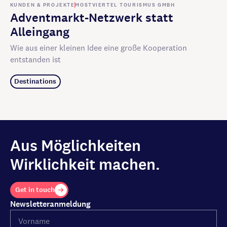
KUNDEN & PROJEKTE
MOSTVIERTEL TOURISMUS GMBH
Adventmarkt-Netzwerk statt
Alleingang
Wie aus einer kleinen Idee eine große Kooperation
entstanden ist
Destinations
Aus Möglichkeiten
Wirklichkeit machen.
Get in touch
Newsletteranmeldung