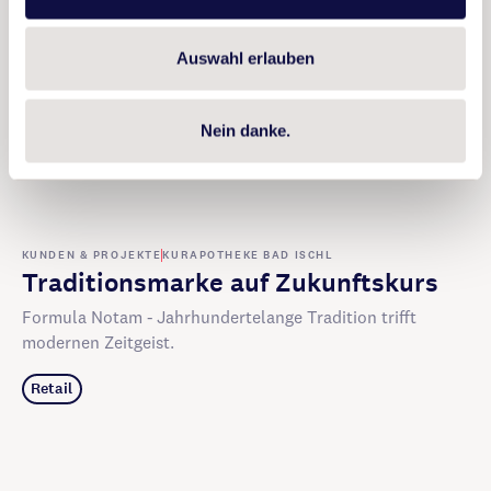
Auswahl erlauben
Nein danke.
KUNDEN & PROJEKTE
KURAPOTHEKE BAD ISCHL
Traditionsmarke auf Zukunftskurs
Formula Notam - Jahrhundertelange Tradition trifft
modernen Zeitgeist.
Retail