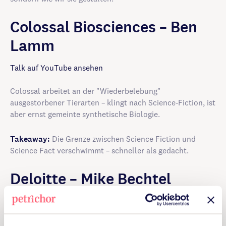
Colossal Biosc­iences – Ben
Lamm
Talk auf YouTube ansehen
Colossal arbeitet an der "Wiederbelebung"
ausgestorbener Tierarten – klingt nach Science-Fiction, ist
aber ernst gemeinte synthetische Biologie.
Takeaway:
Die Grenze zwischen Science Fiction und
Science Fact verschwimmt – schneller als gedacht.
Deloitte – Mike Bechtel
Audio auf sxsw.com
Bechtel sprach über „The Next Next“ – wie man Zukunft