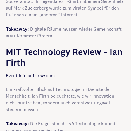
Souveränität. Ihr legendäres T-Shirt mit einem Seitenhieb
auf Mark Zuckerberg wurde zum viralen Symbol für den
Ruf nach einem „anderen“ Internet.
Takeaway:
Digitale Räume müssen wieder Gemeinschaft
statt Kommerz fördern.
MIT Techn­ology Review – Ian
Firth
Event Info auf sxsw.com
Ein kraftvoller Blick auf Technologie im Dienste der
Menschheit. Ian Firth beleuchtete, wie wir Innovation
nicht nur treiben, sondern auch verantwortungsvoll
steuern müssen.
Takeaway:
Die Frage ist nicht
ob
Technologie kommt,
sondern
wie
wir sie gestalten.